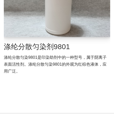
涤纶分散匀染剂9801
涤纶分散匀染9801是印染助剂中的一种型号，属于阴离子
表面活性剂。涤纶分散匀染9801的外观为红棕色液体，应
用广泛。