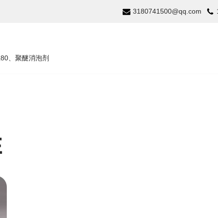
3180741500@qq.com
温80、聚醚消泡剂
E