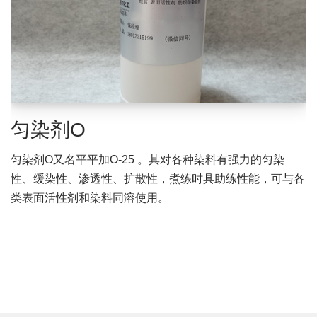
匀染剂O
匀染剂O又名平平加O-25 。其对各种染料有强力的匀染
性、缓染性、渗透性、扩散性，煮练时具助练性能，可与各
类表面活性剂和染料同溶使用。