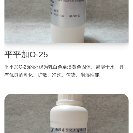
平平加O-25
平平加O-25的外观为乳白色至淡黄色固体。易溶于水，具
有优良的乳化、扩散、净洗、匀染、润湿性能。