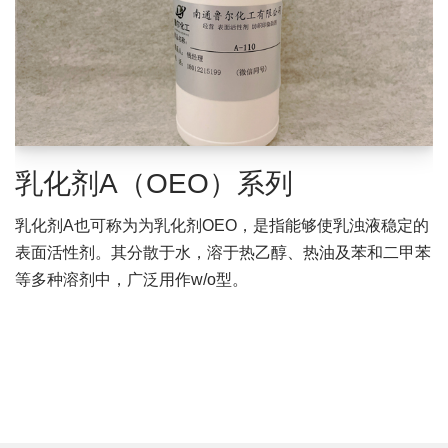
乳化剂A（OEO）系列
乳化剂A也可称为为乳化剂OEO，是指能够使乳浊液稳定的
表面活性剂。其分散于水，溶于热乙醇、热油及苯和二甲苯
等多种溶剂中，广泛用作w/o型。