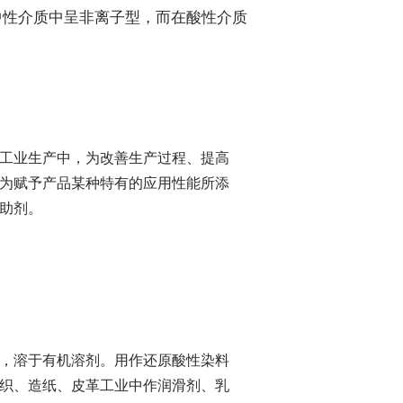
中性介质中呈非离子型，而在酸性介质
指在工业生产中，为改善生产过程、提高
为赋予产品某种特有的应用性能所添
助剂。
于水，溶于有机溶剂。用作还原酸性染料
织、造纸、皮革工业中作润滑剂、乳