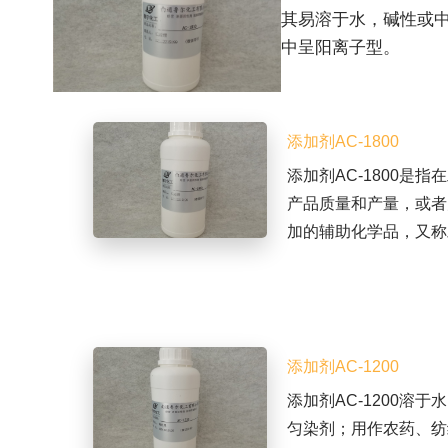
其易溶于水，碱性或
中呈阳离子型。
添加剂AC-1800
添加剂AC-1800是
产品质量和产量，或者
加的辅助化学品，又称
添加剂AC-1200
添加剂AC-1200溶
匀染剂；用作农药、纺