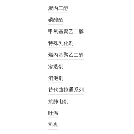
聚丙二醇
磷酸酯
甲氧基聚乙二醇
特殊乳化剂
烯丙基聚乙二醇
渗透剂
消泡剂
替代曲拉通系列
抗静电剂
吐温
司盘