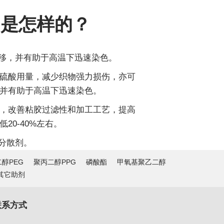
用是怎样的？
料泳移，并有助于高温下迅速染色。
硫酸用量，减少织物强力损伤，亦可
并有助于高温下迅速染色。
，改善粘胶过滤性和加工工艺，提高
0-40%左右。
和分散剂。
醇PEG
聚丙二醇PPG
磷酸酯
甲氧基聚乙二醇
其它助剂
联系方式