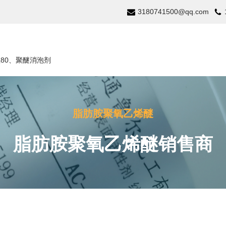
3180741500@qq.com
温80、聚醚消泡剂
脂肪胺聚氧乙烯醚
脂肪胺聚氧乙烯醚销售商