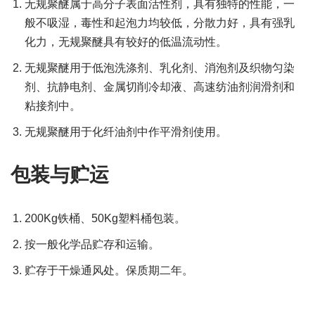
无规聚醚属于高分子表面活性剂，具有独特的性能，一
般不吸湿，毒性和起泡力均较低，分散力好，具有强乳
化力，无规聚醚具有较好的低温流动性。
无规聚醚用于低泡洗涤剂、乳化剂、消泡剂及织物匀染
剂、抗静电剂、金属切削冷却液、高速纺油剂润滑剂和
粘接剂中。
无规聚醚用于化纤油剂中作平滑剂使用。
包装与贮运
200Kg铁桶、50Kg塑料桶包装。
按一般化学品贮存和运输。
贮存于干燥通风处。保质期二年。