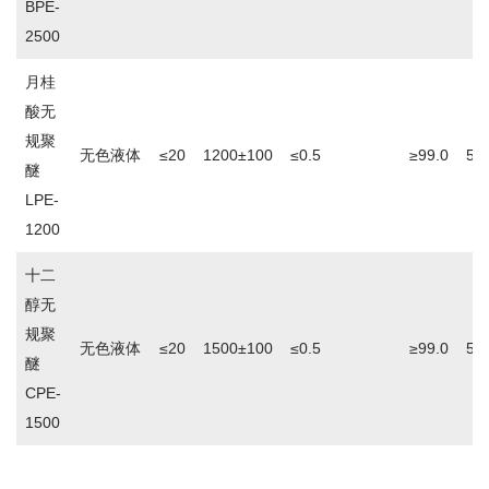
BPE-
2500
月桂
酸无
规聚
无色液体
≤20
1200±100
≤0.5
≥99.0
5.0
醚
LPE-
1200
十二
醇无
规聚
无色液体
≤20
1500±100
≤0.5
≥99.0
5.0
醚
CPE-
1500