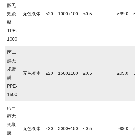
醇无
规聚
无色液体
≤20
1000±100
≤0.5
≥99.0
5.0
醚
TPE-
1000
丙二
醇无
规聚
无色液体
≤20
1500±100
≤0.5
≥99.0
5.0
醚
PPE-
1500
丙三
醇无
规聚
无色液体
≤20
3000±150
≤0.5
≥99.0
5.0
醚