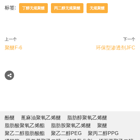
标签:
丁醇无规聚醚
丙二醇无规聚醚
无规聚醚
上一个
下一个
聚醚F-6
环保型渗透剂JFC
酚醚
蓖麻油聚氧乙烯醚
脂肪醇聚氧乙烯醚
脂肪酸聚氧乙烯酯
脂肪胺聚氧乙烯醚
聚醚
聚乙二醇脂肪酸酯
聚乙二醇PEG
聚丙二醇PPG