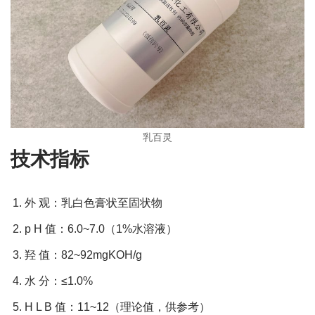
乳百灵
技术指标
外 观：乳白色膏状至固状物
p H 值：6.0~7.0（1%水溶液）
羟 值：82~92mgKOH/g
水 分：≤1.0%
H L B 值：11~12（理论值，供参考）