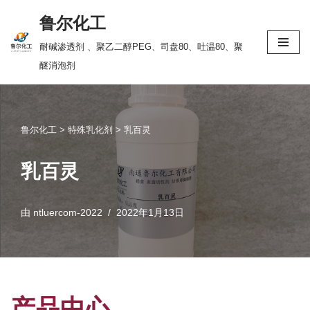
鲁尔化工
跳
耐碱渗透剂 、聚乙二醇PEG、司盘80、吐温80、聚
至
醚消泡剂
正
文
鲁尔化工
>
特殊乳化剂
>
乳百灵
乳百灵
由
ntluercom-2022
2022年1月13日
产品中心