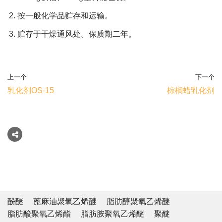
按一般化学品贮存和运输。
贮存于干燥通风处。保质期二年。
上一个
下一个
乳化剂OS-15
棕榈蜡乳化剂
酚醚
蓖麻油聚氧乙烯醚
脂肪醇聚氧乙烯醚
脂肪酸聚氧乙烯酯
脂肪胺聚氧乙烯醚
聚醚