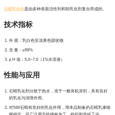
石蜡乳化剂
是由多种表面活性剂和助乳化剂复合而成的。
技术指标
外 观：乳白色至淡黄色固状物
含 量：≥99%
p H 值：5.0~7.0（1%水溶液）
性能与应用
石蜡乳化剂分散于热水，溶于一般有机溶剂，具有良好
的乳化与润滑作用。
对58#石蜡有良好的乳化作用，用本品制备的石蜡乳液细
腻稳定，可广泛用于纤维板加工、纺织和造纸工业。