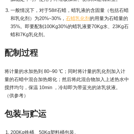
一般情况下，对于58#石蜡，蜡乳液的含固量（包括石蜡
和乳化剂）为20%~30%，
石蜡乳化剂
的用量为石蜡量的
35%。即要配制100Kg30%的蜡乳液要70Kg水、23Kg石
蜡和7Kg乳化剂。
配制过程
将计量的水加热到 80~90 ℃；同时将计量的乳化剂加入计
量的石蜡中混合加热熔化；然后将此混合物加入上述热水中
搅拌均匀，保温 10min ，冷却即为带蓝光的浓乳状液。
（供参考）
包装与贮运
200Kg铁桶、50Kg塑料桶包装。