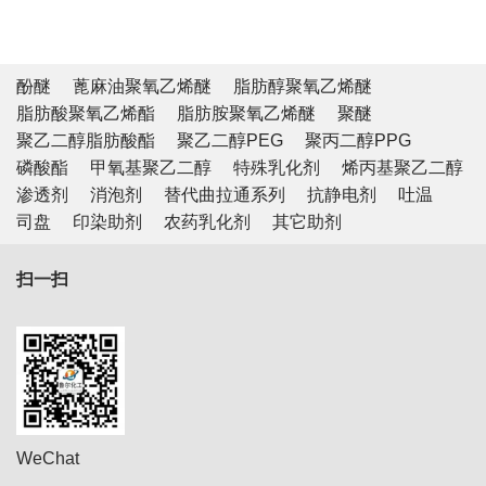
酚醚
蓖麻油聚氧乙烯醚
脂肪醇聚氧乙烯醚
脂肪酸聚氧乙烯酯
脂肪胺聚氧乙烯醚
聚醚
聚乙二醇脂肪酸酯
聚乙二醇PEG
聚丙二醇PPG
磷酸酯
甲氧基聚乙二醇
特殊乳化剂
烯丙基聚乙二醇
渗透剂
消泡剂
替代曲拉通系列
抗静电剂
吐温
司盘
印染助剂
农药乳化剂
其它助剂
扫一扫
WeChat