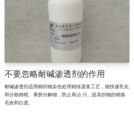
不要忽略耐碱渗透剂的作用
耐碱渗透剂适用棉织物染色处理精练退浆工艺，能快速乳化
和分散棉蜡、果胶分解物，防止再沾 污，提高织物的精炼
毛效和白度。