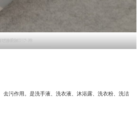
耐碱渗透剂OEP-70
、去污作用。是洗手液、洗衣液、沐浴露、洗衣粉、洗洁