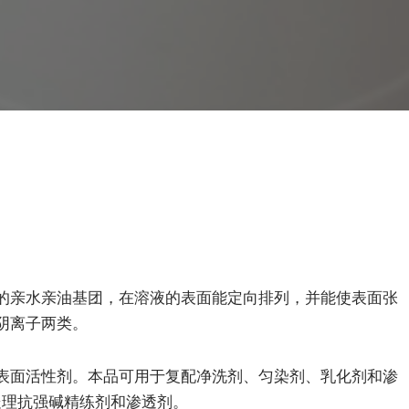
的亲水亲油基团，在溶液的表面能定向排列，并能使表面张
阴离子两类。
表面活性剂。本品可用于复配净洗剂、匀染剂、乳化剂和渗
处理抗强碱精练剂和渗透剂。