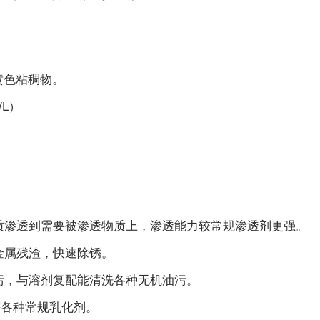
黄色粘稠物。
/L）
？
质渗透到需要被渗透物质上，渗透能力较常规渗透剂更强。
金属残渣，快速除锈。
污，与溶剂复配能清洗各种无机油污。
等各种常规乳化剂。