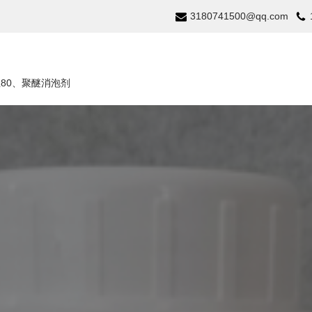
3180741500@qq.com
温80、聚醚消泡剂