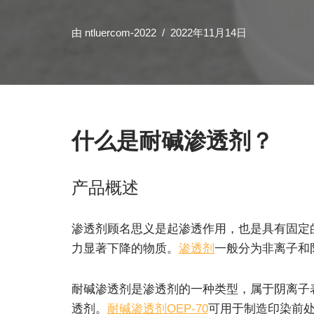
由
ntluercom-2022
2022年11月14日
什么是耐碱渗透剂？
产品概述
渗透剂顾名思义是起渗透作用，也是具有固定
力显著下降的物质。
渗透剂
一般分为非离子和
耐碱渗透剂是渗透剂的一种类型，属于阴离子
透剂。
耐碱渗透剂OEP-70
可用于制造印染前