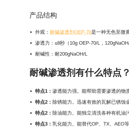
产品结构
外观：
耐碱渗透剂OEP-70
是一种无色至微
渗透力：≤8秒（10g OEP-70/L，120gNaOH
耐碱性：耐200gNaOH/L
耐碱渗透剂有什么特点
特点1：
渗透能力强。能帮助需要渗透的物
特点2：
除锈能力。迅速有效的瓦解已锈蚀
特点2：
除油能力。能独立清洗各种有机油
特点3：
乳化能力。能替代OP、TX、AEO