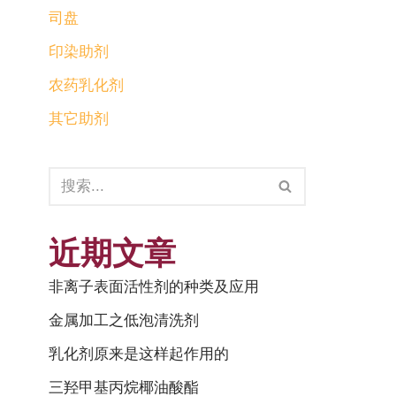
司盘
印染助剂
农药乳化剂
其它助剂
近期文章
非离子表面活性剂的种类及应用
金属加工之低泡清洗剂
乳化剂原来是这样起作用的
三羟甲基丙烷椰油酸酯