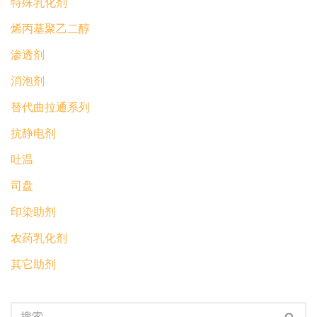
特殊乳化剂
烯丙基聚乙二醇
渗透剂
消泡剂
替代曲拉通系列
抗静电剂
吐温
司盘
印染助剂
农药乳化剂
其它助剂