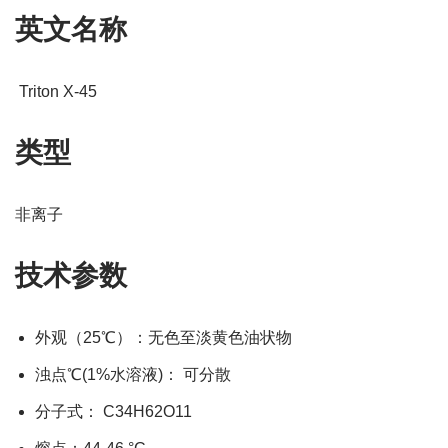
英文名称
Triton X-45
类型
非离子
技术参数
外观（25℃）：无色至淡黄色油状物
浊点℃(1%水溶液)： 可分散
分子式： C34H62O11