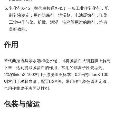
乳化剂X-45（替代曲拉通X-45）一般工业作乳化剂，配
制乳液稳定；用作防腐剂、润湿剂、电池缓蚀剂；印染
工业中作匀染、扩散、润湿、洗涤等用途的助剂，均有
良好效能。
作用
替代曲拉通具亲水端和疏水端，可将膜蛋白从细胞膜上解离
下来，达到提取膜蛋白的作用。常用的非离子性去垢剂。
1%的tritonX-100常用于漂洗组织标本，0.3%的tritonX-100
则常用于稀释血清，配置BSA等。常用作气象色谱固定液，
也用作非离子表面活性剂。
包装与储运