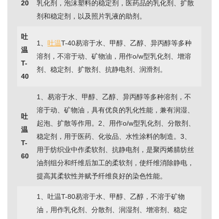
20
乳化剂，泡沫塑料的稳定剂，医药品的乳化剂、扩散
剂和稳定剂，以及照片乳液的助剂。
吐
1、
吐温
T-40易溶于水、甲醇、乙醇、异丙醇等多种
温
溶剂，不溶于动、矿物油，用作o/w型乳化剂、增溶
T-
剂、稳定剂、扩散剂、抗静电剂、润滑剂。
40
1、易溶于水、甲醇、乙醇、异丙醇等多种溶剂，不
溶于动、矿物油，具有优良的乳化性能，兼有润湿、
吐
起泡、扩散等作用。2、用作o/w型乳化剂、分散剂、
温
稳定剂，用于医药、化妆品、水性涂料的制造。3、
T-
用于纺织业中作柔软剂、抗静电剂，是聚丙烯腈纺丝
60
油剂组分和纤维后加工的柔软剂，使纤维消除静电，
提高其柔软性并赋予纤维良好的染色性能。
1、吐温T-80易溶于水、甲醇、乙醇，不溶于矿物
油，用作乳化剂、分散剂、润湿剂、增溶剂、稳定