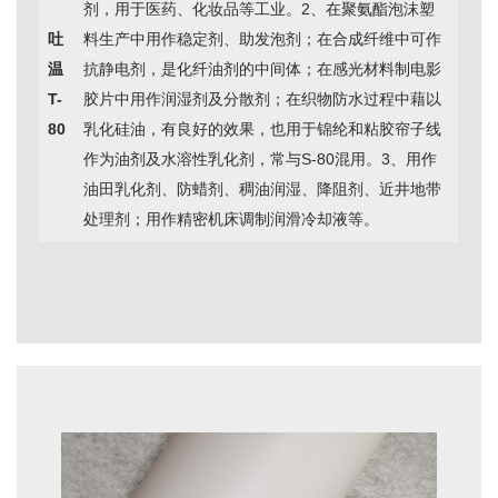
剂，用于医药、化妆品等工业。2、在聚氨酯泡沫塑
吐
料生产中用作稳定剂、助发泡剂；在合成纤维中可作
温
抗静电剂，是化纤油剂的中间体；在感光材料制电影
T-
胶片中用作润湿剂及分散剂；在织物防水过程中藉以
80
乳化硅油，有良好的效果，也用于锦纶和粘胶帘子线
作为油剂及水溶性乳化剂，常与S-80混用。3、用作
油田乳化剂、防蜡剂、稠油润湿、降阻剂、近井地带
处理剂；用作精密机床调制润滑冷却液等。