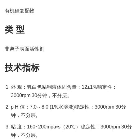
有机硅复配物
类 型
非离子表面活性剂
技术指标
外 观：乳白色粘稠液体固含量：12±1%稳定性：
3000rpm 30分钟，不分层。
p H 值：7.0～8.0 (1%水溶液)稳定性：3000rpm 30分
钟，不分层。
粘 度：160~200mpa•s（20℃）稳定性：3000rpm 30分
钟，不分层。