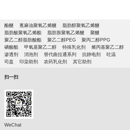
酚醚
蓖麻油聚氧乙烯醚
脂肪醇聚氧乙烯醚
脂肪酸聚氧乙烯酯
脂肪胺聚氧乙烯醚
聚醚
聚乙二醇脂肪酸酯
聚乙二醇PEG
聚丙二醇PPG
磷酸酯
甲氧基聚乙二醇
特殊乳化剂
烯丙基聚乙二醇
渗透剂
消泡剂
替代曲拉通系列
抗静电剂
吐温
司盘
印染助剂
农药乳化剂
其它助剂
扫一扫
WeChat