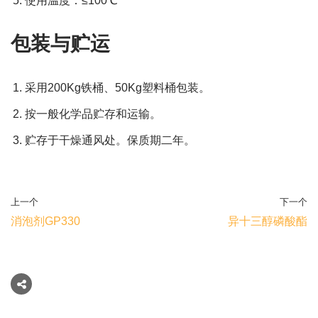
使用温度：≤100℃
包装与贮运
采用200Kg铁桶、50Kg塑料桶包装。
按一般化学品贮存和运输。
贮存于干燥通风处。保质期二年。
上一个
下一个
消泡剂GP330
异十三醇磷酸酯