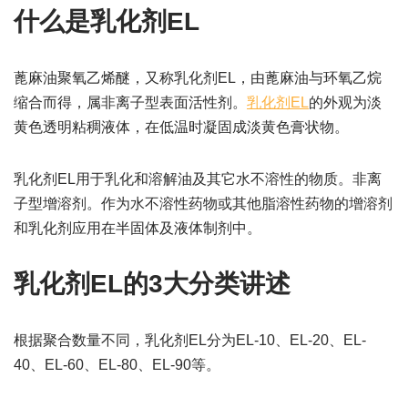
什么是乳化剂EL
蓖麻油聚氧乙烯醚，又称乳化剂EL，由蓖麻油与环氧乙烷
缩合而得，属非离子型表面活性剂。
乳化剂EL
的外观为淡
黄色透明粘稠液体，在低温时凝固成淡黄色膏状物。
乳化剂EL用于乳化和溶解油及其它水不溶性的物质。非离
子型增溶剂。作为水不溶性药物或其他脂溶性药物的增溶剂
和乳化剂应用在半固体及液体制剂中。
乳化剂EL的3大分类讲述
根据聚合数量不同，乳化剂EL分为EL-10、EL-20、EL-
40、EL-60、EL-80、EL-90等。