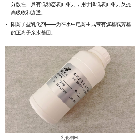
分散性。具有低动态表面张力，用于降低表面张力及提
高吸收和渗透。
阳离子型乳化剂——为在水中电离生成带有烷基或芳基
的正离子亲水基团。
乳化剂EL