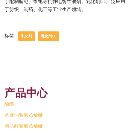
于配制腈纶、维纶等抗静电纺丝油剂。乳化剂EL广泛应用
于纺织、制药、化工等工业生产领域。
标签:
乳化剂
乳化剂EL
产品中心
酚醚
蓖麻油聚氧乙烯醚
脂肪醇聚氧乙烯醚