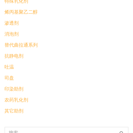
特殊乳化剂
烯丙基聚乙二醇
渗透剂
消泡剂
替代曲拉通系列
抗静电剂
吐温
司盘
印染助剂
农药乳化剂
其它助剂