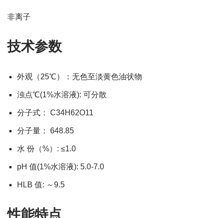
非离子
技术参数
外观（25℃）：无色至淡黄色油状物
浊点℃(1%水溶液): 可分散
分子式： C34H62O11
分子量： 648.85
水 份（%）: ≤1.0
pH 值(1%水溶液): 5.0-7.0
HLB 值: ～9.5
性能特点