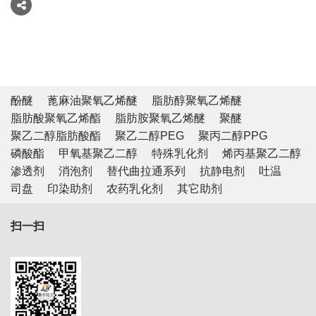
酚醚
蓖麻油聚氧乙烯醚
脂肪醇聚氧乙烯醚
脂肪酸聚氧乙烯酯
脂肪胺聚氧乙烯醚
聚醚
聚乙二醇脂肪酸酯
聚乙二醇PEG
聚丙二醇PPG
磷酸酯
甲氧基聚乙二醇
特殊乳化剂
烯丙基聚乙二醇
渗透剂
消泡剂
替代曲拉通系列
抗静电剂
吐温
司盘
印染助剂
农药乳化剂
其它助剂
扫一扫