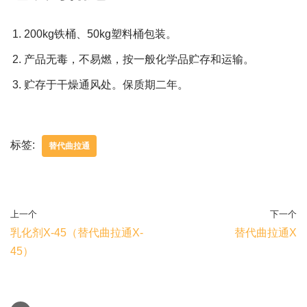
200kg铁桶、50kg塑料桶包装。
产品无毒，不易燃，按一般化学品贮存和运输。
贮存于干燥通风处。保质期二年。
标签:
替代曲拉通
上一个
下一个
乳化剂X-45（替代曲拉通X-
替代曲拉通X
45）