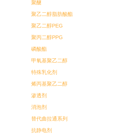
聚醚
聚乙二醇脂肪酸酯
聚乙二醇PEG
聚丙二醇PPG
磷酸酯
甲氧基聚乙二醇
特殊乳化剂
烯丙基聚乙二醇
渗透剂
消泡剂
替代曲拉通系列
抗静电剂