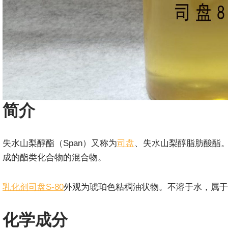
简介
失水山梨醇酯（Span）又称为
司盘
、失水山梨醇脂肪酸酯
成的酯类化合物的混合物。
乳化剂司盘S-80
外观为琥珀色粘稠油状物。不溶于水，属于
化学成分