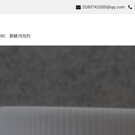
3180741500@qq.com
温80、聚醚消泡剂