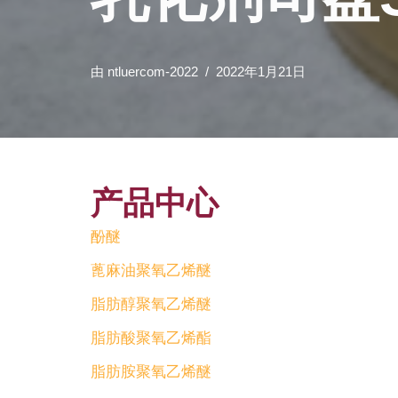
由
ntluercom-2022
2022年1月21日
产品中心
酚醚
蓖麻油聚氧乙烯醚
脂肪醇聚氧乙烯醚
脂肪酸聚氧乙烯酯
脂肪胺聚氧乙烯醚