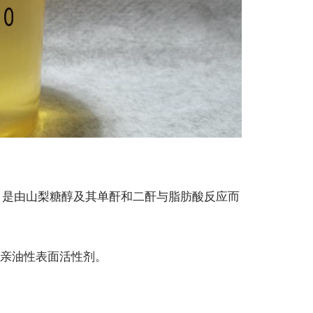
。是由山梨糖醇及其单酐和二酐与脂肪酸反应而
亲油性表面活性剂。