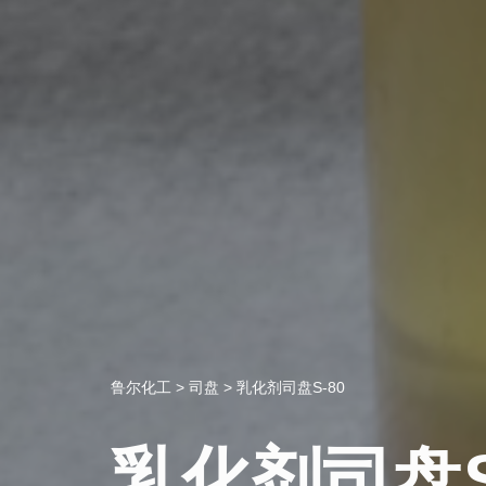
鲁尔化工
>
司盘
>
乳化剂司盘S-80
乳化剂司盘S